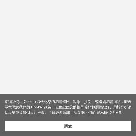
本網站使用 Cookie 以優化您的瀏覽體驗。點擊「接受」或繼續瀏覽網站，即表
示您同意我們的 Cookie 政策，包含記住您的搜尋偏好和瀏覽紀錄、用於分析網
站流量並提供個人化推薦。了解更多資訊，請參閱我們的
隱私權保護政策
。
接受