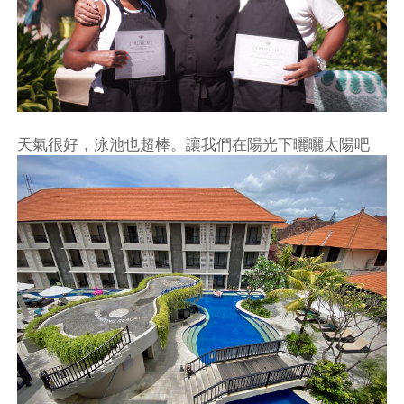
天氣很好，泳池也超棒。讓我們在陽光下曬曬太陽吧