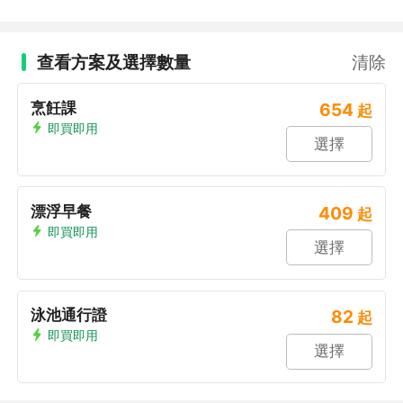
查看方案及選擇數量
清除
烹飪課
654
起
即買即用
選擇
漂浮早餐
409
起
即買即用
選擇
泳池通行證
82
起
即買即用
選擇