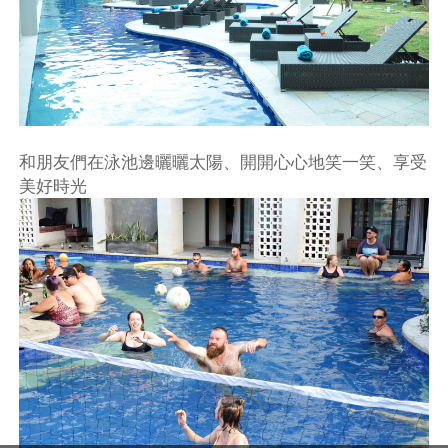
和朋友們在泳池邊曬曬太陽、開開心心地笑一笑、享受
美好時光