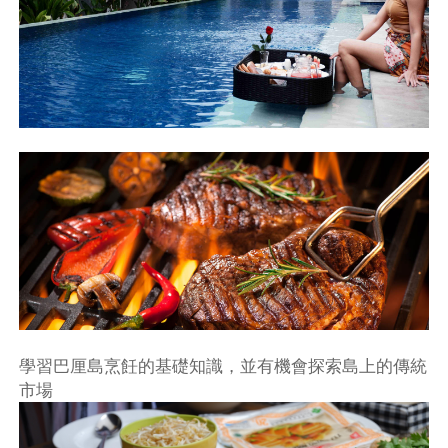
學習巴厘島烹飪的基礎知識，並有機會探索島上的傳統
市場