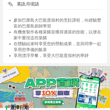
英語,印尼語
參加巴厘島大巴龍度假村的烹飪課程，向經驗豐
富的巴厘島廚師學習
有機會製作各種菜餚並獲得適當的技能，以便在
家中重現這些菜餚
在體驗結束時享受您的勞動成果，並與同學一起
享用您準備的飯菜
享用漂浮早餐，享受大巴龍度假村的寧靜
選擇日期
請選擇