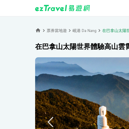
票券當地遊
峴港 Da Nang
在巴拿山太陽
在巴拿山太陽世界體驗高山雲