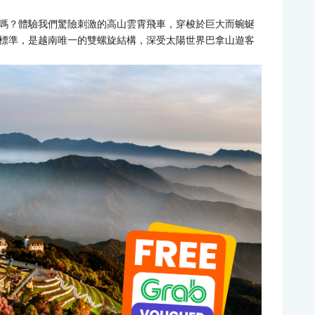
嗎？體驗我們驚險刺激的高山雲霄飛車，穿梭於巨大而蜿蜒
標準，是越南唯一的雙螺旋結構，深受太陽世界巴拿山遊客