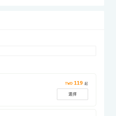
119
選擇