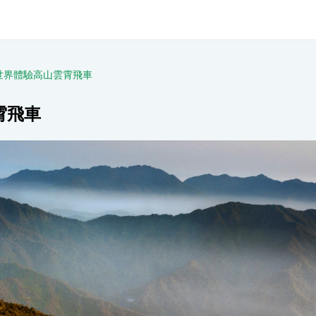
世界體驗高山雲霄飛車
霄飛車