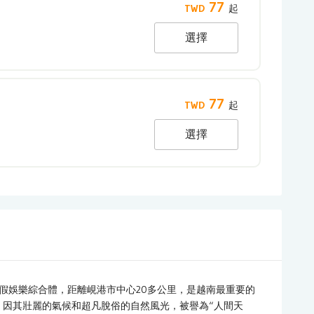
77
選擇
77
選擇
假娛樂綜合體，距離峴港市中心20多公里，是越南最重要的
米，因其壯麗的氣候和超凡脫俗的自然風光，被譽為“人間天