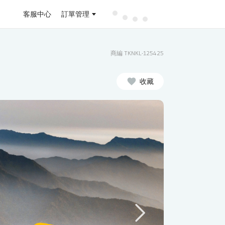
客服中心
訂單管理
商編 TKNKL-125425
收藏