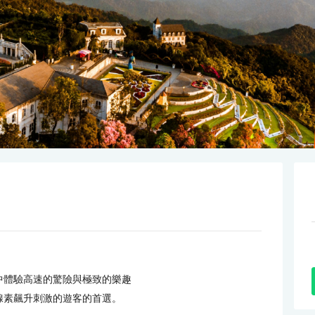
中體驗高速的驚險與極致的樂趣
腺素飆升刺激的遊客的首選。