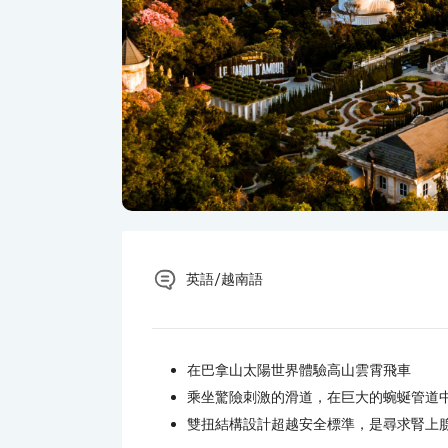
英語/越南語
在巴拿山太陽世界體驗高山雲霄飛車
乘坐驚險刺激的滑道，在巨大的蜿蜒管道
雙扭結構設計超越安全標準，是尋求腎上