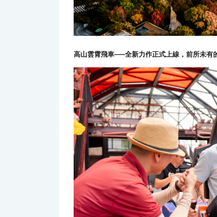
高山雲霄飛車——全新力作正式上線，前所未有