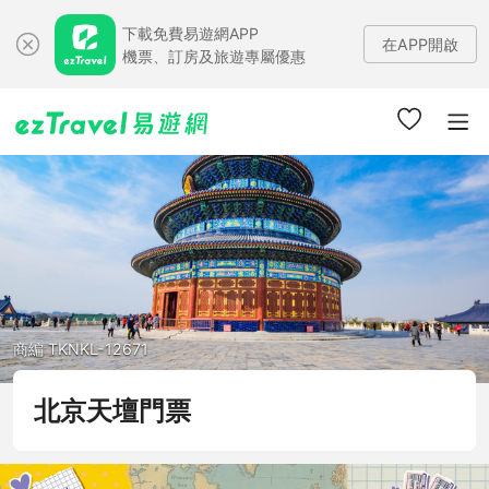
下載免費易遊網APP
在APP開啟
機票、訂房及旅遊專屬優惠
商編 TKNKL-12671
北京天壇門票