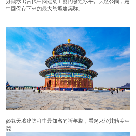
分顯示出古代中國建築工藝的發達水平。天壇公園，是
中國保存下來的最大祭壇建築群。
參觀天壇建築群中最知名的祈年殿，看起來極其精美華
麗