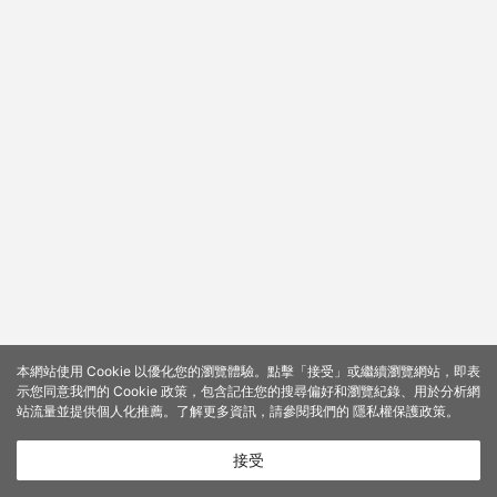
本網站使用 Cookie 以優化您的瀏覽體驗。點擊「接受」或繼續瀏覽網站，即表
示您同意我們的 Cookie 政策，包含記住您的搜尋偏好和瀏覽紀錄、用於分析網
站流量並提供個人化推薦。了解更多資訊，請參閱我們的
隱私權保護政策
。
接受