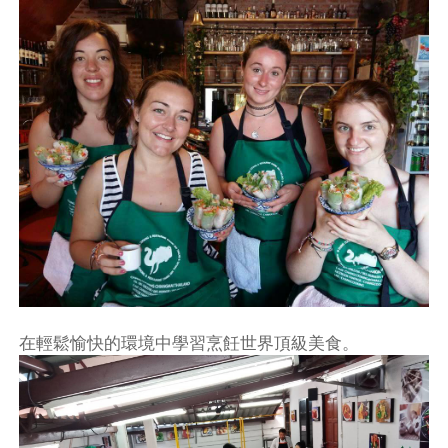
在輕鬆愉快的環境中學習烹飪世界頂級美食。