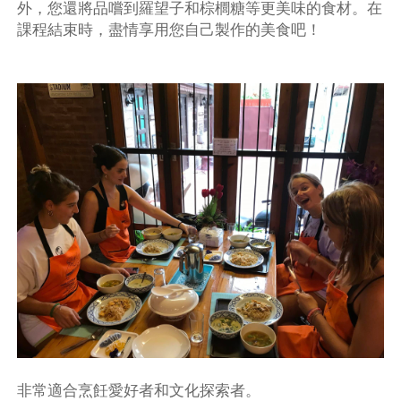
外，您還將品嚐到羅望子和棕櫚糖等更美味的食材。在
課程結束時，盡情享用您自己製作的美食吧！
非常適合烹飪愛好者和文化探索者。