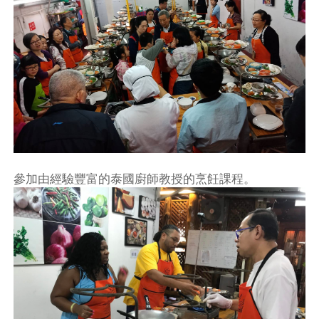
參加由經驗豐富的泰國廚師教授的烹飪課程。