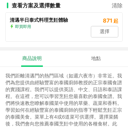
查看方案及選擇數量
清除
清邁半日泰式料理烹飪體驗
871
起
即買即用
選擇
商品說明
地點
我們距離清邁門的熱門區域（如週六夜市）非常近。我
們為您提供由經驗豐富的泰國廚師教授的正宗泰國食譜
的實踐課程。我們可以提供英語、中文、日語和泰語課
程。在這裡，您可以學習烹飪您最喜歡的泰國食譜。我
們將快速教您瞭解泰國菜中使用的草藥、蔬菜和香料。
學習如何在經驗豐富的泰國廚師的指導下輕鬆烹飪正宗
的泰國美食。菜單上有4或6道菜可供選擇。選擇菜餚
後，我們會向您推薦泰國烹飪中使用的各種食材。此