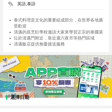
英語,泰語
泰式料理是文化的重要組成部分，在世界各地廣
受歡迎
清邁的昌烹飪學校邀請大家來學習正宗的泰國菜
位於清邁門附近，靠近週六夜市等熱門區域
清邁飯店提供無憂接送服務
選擇日期
請選擇