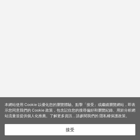
本網站使用 Cookie 以優化您的瀏覽體驗。點擊「接受」或繼續瀏覽網站，即表
示您同意我們的 Cookie 政策，包含記住您的搜尋偏好和瀏覽紀錄、用於分析網
站流量並提供個人化推薦。了解更多資訊，請參閱我們的
隱私權保護政策
。
接受