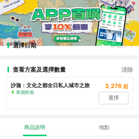
選擇日期
請選擇
查看方案及選擇數量
清除
沙迦：文化之都全日私人城市之旅
3,276
起
即買即用
選擇
商品說明
地點