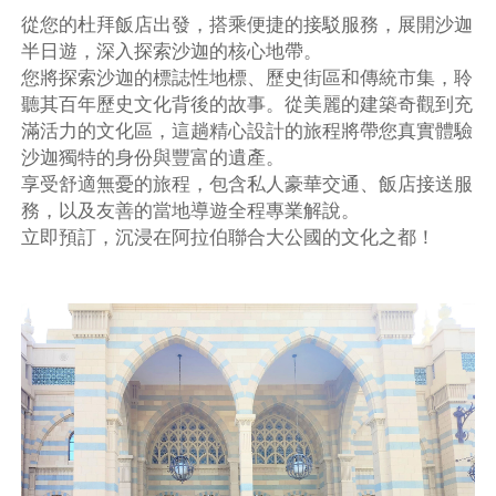
從您的杜拜飯店出發，搭乘便捷的接駁服務，展開沙迦
半日遊，深入探索沙迦的核心地帶。
您將探索沙迦的標誌性地標、歷史街區和傳統市集，聆
聽其百年歷史文化背後的故事。從美麗的建築奇觀到充
滿活力的文化區，這趟精心設計的旅程將帶您真實體驗
沙迦獨特的身份與豐富的遺產。
享受舒適無憂的旅程，包含私人豪華交通、飯店接送服
務，以及友善的當地導遊全程專業解說。
立即預訂，沉浸在阿拉伯聯合大公國的文化之都！