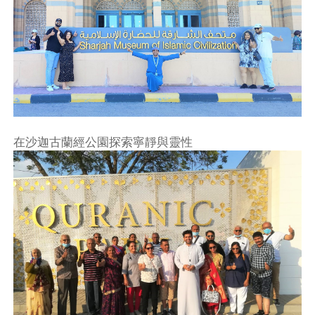
在沙迦古蘭經公園探索寧靜與靈性