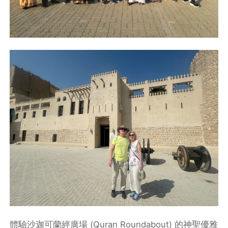
體驗沙迦可蘭經廣場 (Quran Roundabout) 的神聖優雅