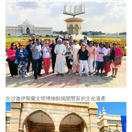
不再提醒
下載APP
在沙迦伊斯蘭文明博物館揭開豐富的文化遺產