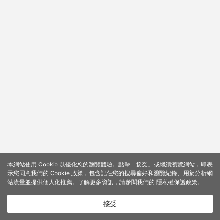
本網站使用 Cookie 以優化您的瀏覽體驗。點擊「接受」或繼續瀏覽網站，即表
示您同意我們的 Cookie 政策，包含記住您的搜尋偏好和瀏覽紀錄、用於分析網
站流量並提供個人化推薦。了解更多資訊，請參閱我們的
隱私權保護政策
。
接受