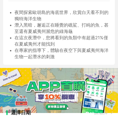
夜間探索歐胡島的海底世界，欣賞白天看不到的
獨特海洋生物
潛入黑暗，邂逅正在睡覺的礁鯊、打盹的魚，甚
至還有夏威夷州瀕危的綠海龜
在這次夜潛中，您將看到的魚類中有超過21%僅
在夏威夷州才能找到
在專家的指導下，體驗在夜空下與夏威夷州海洋
生物一起潛水的刺激
選擇日期
請選擇