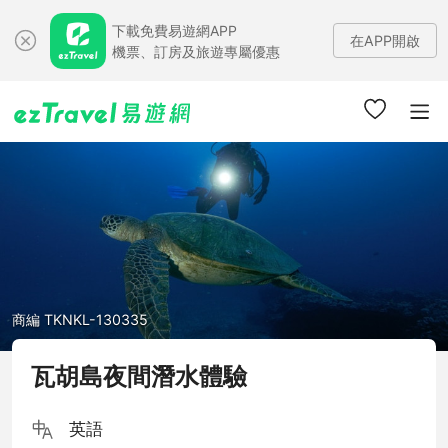
下載免費易遊網APP
在APP開啟
機票、訂房及旅遊專屬優惠
商編 TKNKL-130335
瓦胡島夜間潛水體驗
英語