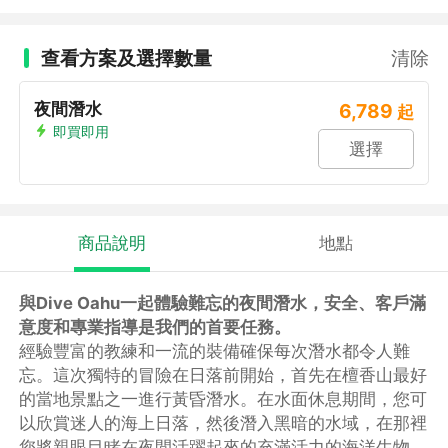
查看方案及選擇數量
清除
夜間潛水
6,789
起
即買即用
選擇
商品說明
地點
與Dive Oahu一起體驗難忘的夜間潛水，安全、客戶滿
意度和專業指導是我們的首要任務。
經驗豐富的教練和一流的裝備確保每次潛水都令人難
忘。這次獨特的冒險在日落前開始，首先在檀香山最好
的當地景點之一進行黃昏潛水。在水面休息期間，您可
以欣賞迷人的海上日落，然後潛入黑暗的水域，在那裡
您將親眼目睹在夜間活躍起來的充滿活力的海洋生物。