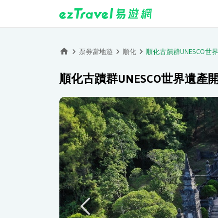
票券當地遊
順化
順化古蹟群UNESCO
順化古蹟群UNESCO世界遺產