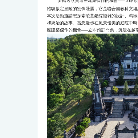
要錯過欣賞這座建築傑作的機會——立即
體驗啟定皇陵的宏偉壯麗，它是聯合國教科文組
本次活動邀請您探索陵墓錯綜複雜的設計、精緻
和統治的故事。當您漫步在風景優美的庭院中時
座建築傑作的機會——立即預訂門票，沉浸在越