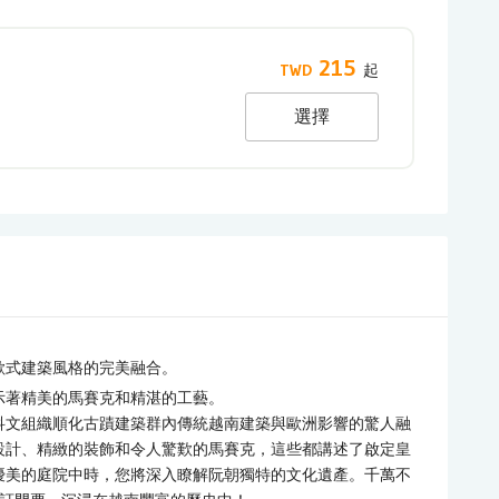
215
選擇
歐式建築風格的完美融合。
示著精美的馬賽克和精湛的工藝。
科文組織順化古蹟建築群內傳統越南建築與歐洲影響的驚人融
設計、精緻的裝飾和令人驚歎的馬賽克，這些都講述了啟定皇
優美的庭院中時，您將深入瞭解阮朝獨特的文化遺產。千萬不