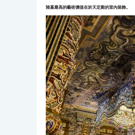
陵墓最高的藝術價值在於天定殿的室內裝飾。