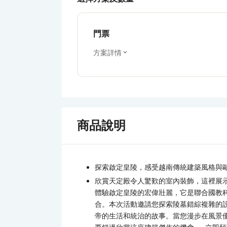
門票
方案詳情
商品說明
探索啟定皇陵，感受越南傳統建築風格與
欣賞天定殿令人驚歎的室內裝飾，這裡展
體驗啟定皇陵的宏偉壯麗，它是聯合國教
合。本次活動邀請您探索陵墓錯綜複雜的
帝的生活和統治的故事。當您漫步在風景