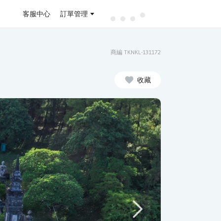
客服中心
訂單管理
商編 TKNKL-131172
收藏