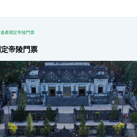
世界遺產開定帝陵門票
開定帝陵門票