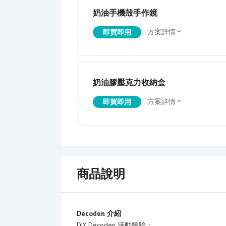
奶油手機殼手作鏡
方案詳情
即買即用
奶油膠壓克力收納盒
方案詳情
即買即用
商品說明
Decoden 介紹
DIY Decoden 活動體驗：