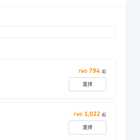
794
選擇
1,022
選擇