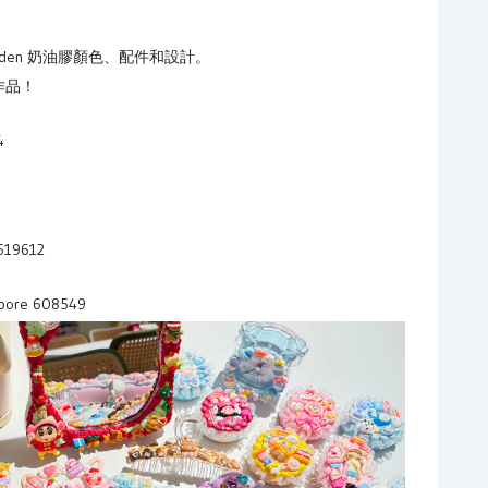
coden 奶油膠顏色、配件和設計。
作品！
4
 519612
apore 608549