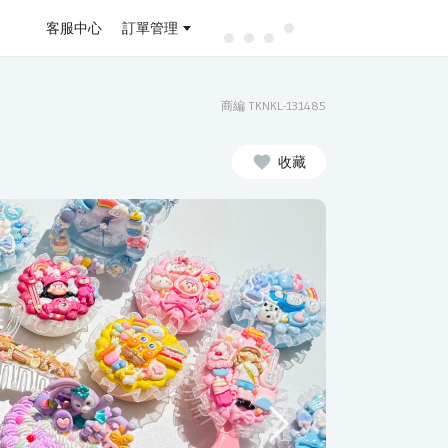
客服中心
訂單管理
商編 TKNKL-131485
收藏