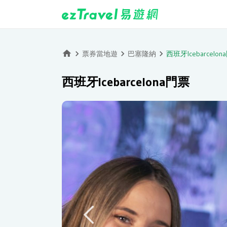
票券當地遊
巴塞隆納
西班牙Icebarcelo
西班牙Icebarcelona門票