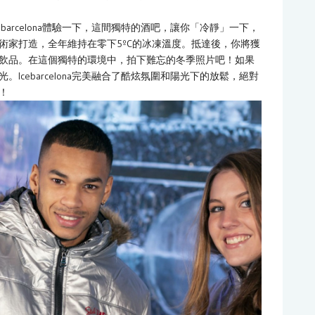
arcelona體驗一下，這間獨特的酒吧，讓你「冷靜」一下，
術家打造，全年維持在零下5ºC的冰凍溫度。抵達後，你將獲
飲品。在這個獨特的環境中，拍下難忘的冬季照片吧！如果
cebarcelona完美融合了酷炫氛圍和陽光下的放鬆，絕對
！