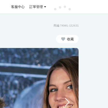
客服中心
訂單管理
商編 TKNKL-132631
收藏