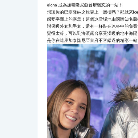
elona 成為加泰隆尼亞首府難忘的一站！
想讓你的巴塞隆納之旅更上一層樓嗎？那就來Iceb
感受字面上的寒意！這個冰雪場地由國際知名藝
贈保暖外套和手套，還有一杯裝在冰杯中的免費
覺得太冷，可以到海濱露台享受溫暖的地中海陽光。I
是你在這座加泰隆尼亞首府不容錯過的精彩一站