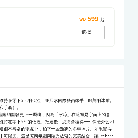
599
選擇
維持在零下5ºC的低溫，並展示國際藝術家手工雕刻的冰雕。
和手套）。
讓您的巴塞隆納體驗更上一層樓，因為「冰涼」在這裡是字面上的意
維持在零下5ºC的低溫。抵達後，您將會獲得一件保暖外套和
這個不尋常的環境中，拍下一些難忘的冬季照片。如果覺得
陽光。這是涼爽氛圍與陽光放鬆的完美結合，讓 Icebarc