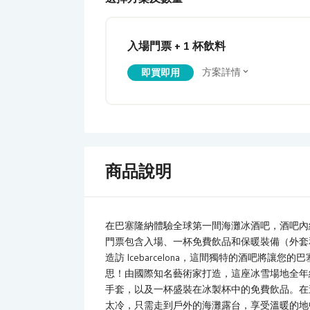
入場門票 + 1 杯飲料
方案詳情
即買即用
商品說明
在巴塞隆納體驗全球第一間海灘冰酒吧，酒吧內
門票包含入場、一杯免費飲品和保暖裝備（外套
造訪 Icebarcelona，這間獨特的酒吧將
思！由國際知名藝術家打造，這座冰雪場地全年
手套，以及一杯盛裝在冰製杯中的免費飲品。在
太冷，只需走到戶外的海灘露台，享受溫暖的地中海