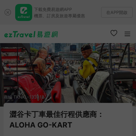
下載免費易遊網APP
在APP開啟
機票、訂房及旅遊專屬優惠
商編 TKNKL-133318
澀谷卡丁車最佳行程供應商：
ALOHA GO-KART