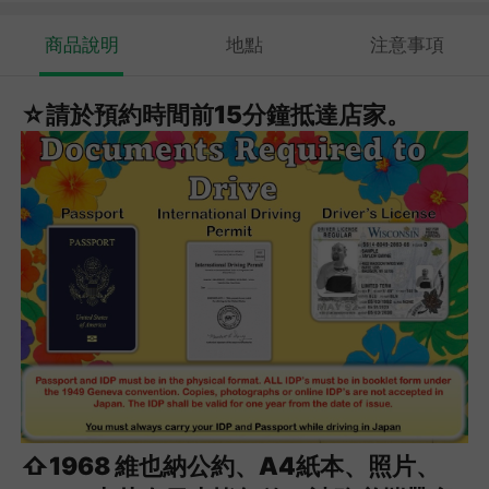
商品說明
地點
注意事項
☆請於預約時間前15分鐘抵達店家。
⇧1968 維也納公約、A4紙本、照片、