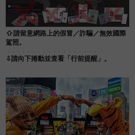
⇧請留意網路上的假冒／詐騙／無效國際
駕照。
．．．．．．．．．．．．．．．．．．
⇩請向下捲動並查看「行前提醒」。