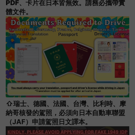
PDF、卡片在日本皆無效。請務必攜帶實
體文件。
⇧瑞士、德國、法國、台灣、比利時、摩
納哥核發的駕照，必須向日本自動車聯盟
（JAF）申請駕照日文譯本。