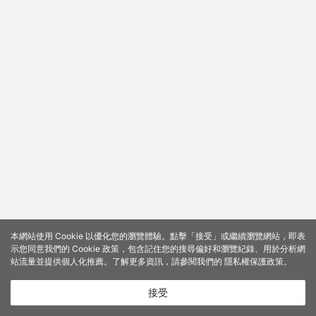
本網站使用 Cookie 以優化您的瀏覽體驗。點擊「接受」或繼續瀏覽網站，即表
示您同意我們的 Cookie 政策，包含記住您的搜尋偏好和瀏覽紀錄、用於分析網
站流量並提供個人化推薦。了解更多資訊，請參閱我們的
隱私權保護政策
。
接受