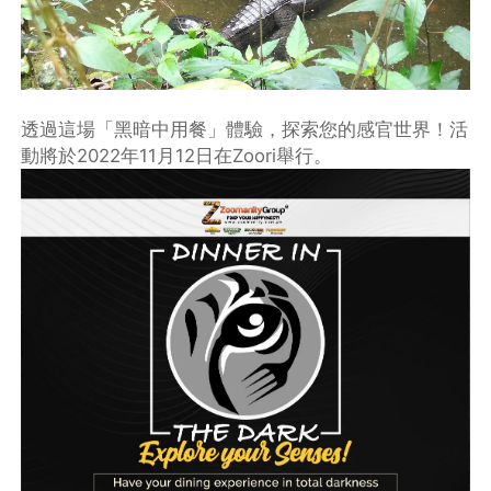
透過這場「黑暗中用餐」體驗，探索您的感官世界！活
動將於2022年11月12日在Zoori舉行。