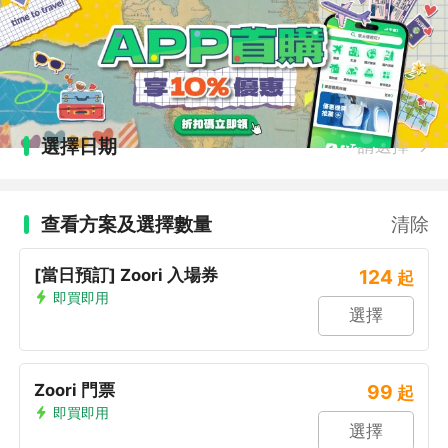
選擇日期
請選擇
查看方案及選擇數量
清除
[當日預訂] Zoori 入場券
124
起
即買即用
選擇
Zoori 門票
99
起
即買即用
選擇