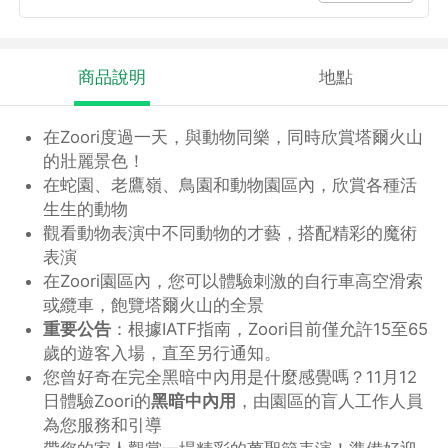
商品說明
地點
在Zoori度過一天，與動物同樂，同時欣賞塔爾火山
的壯麗景色！
在蛇園、老鷹嶺、鳥園和動物園區內，欣賞各種活
生生的動物
觀看動物表演中不同動物的才藝，搭配精彩的魔術
表演
在Zoori園區內，您可以體驗刺激的自行車高空滑索
或纜車，飽覽塔爾火山的全景
重要公告
：根據IATF指南，Zoori目前僅允許15至65
歲的遊客入場，直至另行通知。
您曾好奇在完全黑暗中內用是什麼感覺嗎？11月12
日體驗Zoori的
黑暗中內用
，由園區的盲人工作人員
為您服務和引導