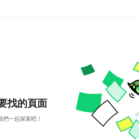
要找的頁面
我們一起探索吧！