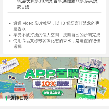
語,義大利語,印尼語,泰語,塞爾維亞語,馬來語,
蒙古語
透過 video 影片教學，以 13 種語言打造您的專
屬香水
享受不被打擾的個人空間，按照自己的步調完成
使用高品質標籤客製化您的香水，是送禮的絕佳
選擇
選擇日期
請選擇