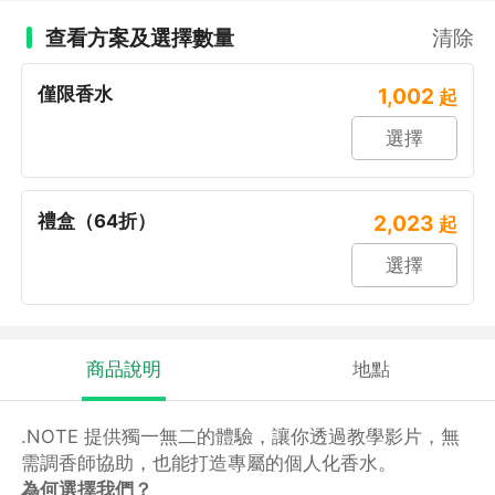
查看方案及選擇數量
清除
僅限香水
1,002
起
選擇
禮盒（64折）
2,023
起
選擇
商品說明
地點
.NOTE 提供獨一無二的體驗，讓你透過教學影片，無
需調香師協助，也能打造專屬的個人化香水。
為何選擇我們？