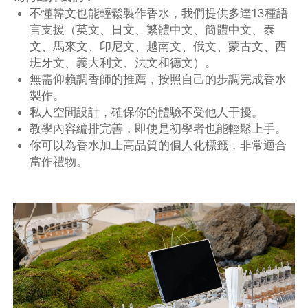
不懂韓文也能輕鬆製作香水，我們提供多達13種語
言支援（英文、日文、繁體中文、簡體中文、泰
文、馬來文、印尼文、越南文、俄文、蒙古文、西
班牙文、義大利文、法文和德文）。
無需仰賴調香師的推薦，按照自己的步調完成香水
製作。
私人空間設計，確保你的體驗不受他人干擾。
教學內容編排完善，即使是初學者也能輕鬆上手。
你可以為香水加上高品質的個人化標籤，非常適合
當作禮物。