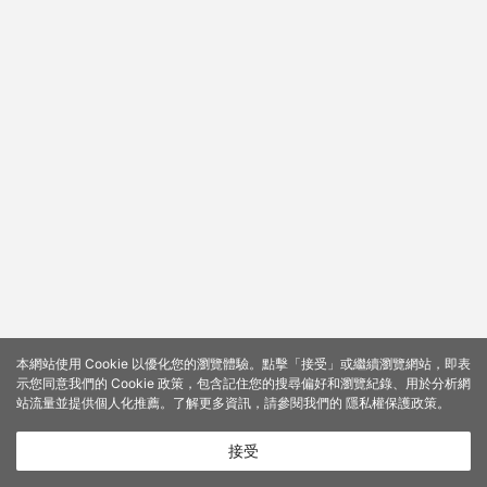
本網站使用 Cookie 以優化您的瀏覽體驗。點擊「接受」或繼續瀏覽網站，即表
示您同意我們的 Cookie 政策，包含記住您的搜尋偏好和瀏覽紀錄、用於分析網
站流量並提供個人化推薦。了解更多資訊，請參閱我們的
隱私權保護政策
。
接受