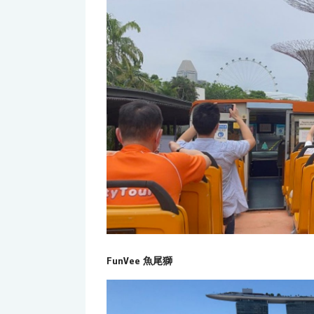
FunVee 魚尾獅