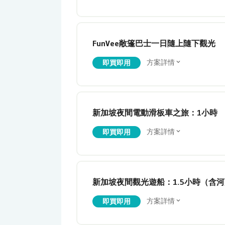
FunVee敞篷巴士一日隨上隨下觀光
方案詳情
即買即用
新加坡夜間電動滑板車之旅：1小時
方案詳情
即買即用
新加坡夜間觀光遊船：1.5小時（含
方案詳情
即買即用