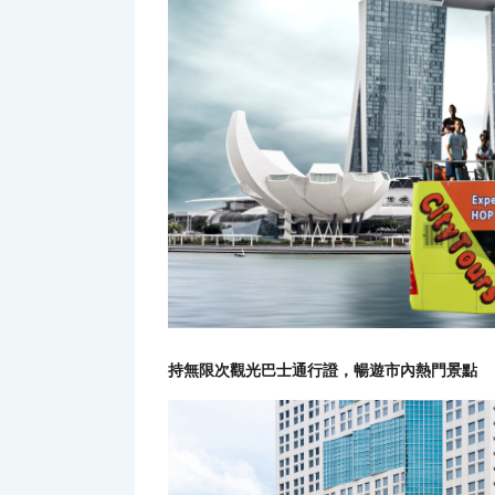
持無限次觀光巴士通行證，暢遊市內熱門景點