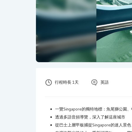
行程時長 1天
英語
一覽Singapore的獨特地標：魚尾獅公
透過多語音頻導覽，深入了解這座城市
從巴士上層甲板捕捉Singapore的迷人景色