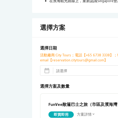
在濱海觀光路線上，重新認識Singapor
選擇方案
選擇日期
活動廠商:City Tours；電話【+65 6738 3338】；
email【reservation.citytours@gmail.com】
選擇方案及數量
FunVee敞篷巴士之旅（市區及濱海灣）
方案詳情
即買即用