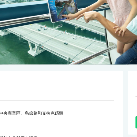
園、中央商業區、烏節路和克拉克碼頭