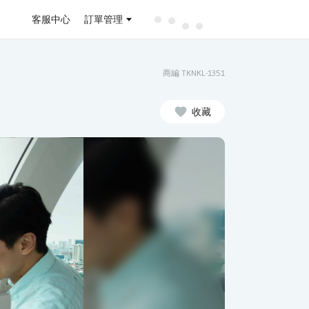
客服中心
訂單管理
商編 TKNKL-1351
收藏