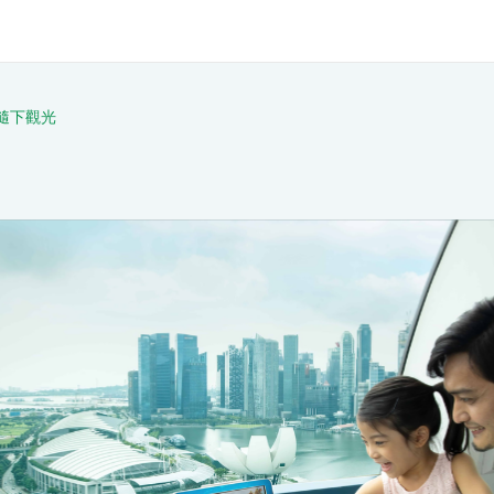
上隨下觀光