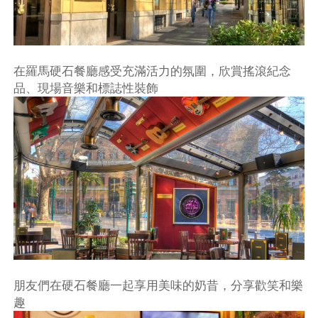
在羅馬硬石餐廳感受充滿活力的氛圍，欣賞搖滾紀念
品、現場音樂和標誌性裝飾
朋友們在硬石餐廳一起享用美味的奶昔，分享歡笑和樂
趣