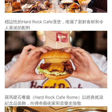
標誌性的Hard Rock Cafe漢堡，堆滿了新鮮食材和令
人垂涎的配料
羅馬硬石餐廳（Hard Rock Cafe Rome）以經典搖滾
紀念品裝飾，向傳奇藝術家和音樂史致敬