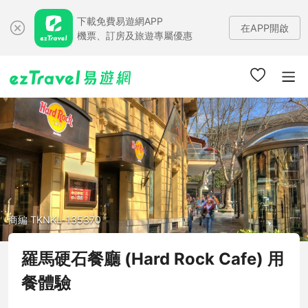
下載免費易遊網APP
在APP開啟
機票、訂房及旅遊專屬優惠
商編 TKNKL-135370
羅馬硬石餐廳 (Hard Rock Cafe) 用
餐體驗