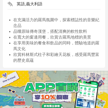
英語,義大利語
在充滿活力的羅馬氛圍中，探索標誌性的音樂紀
念品
品嚐原味傳奇漢堡，搭配清爽的軟性飲料
在寬大的窗邊用餐，欣賞古羅馬地標的美景
在享用美味的餐食和飲品的同時，體驗地道的羅
馬文化
欣賞科林斯式柱子和彩繪天花板，感受羅馬豐富
的歷史底蘊