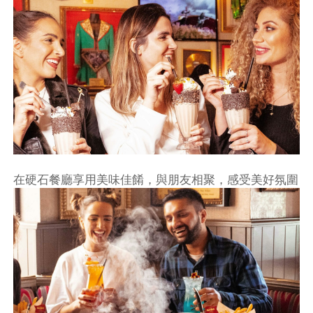
在硬石餐廳享用美味佳餚，與朋友相聚，感受美好氛圍