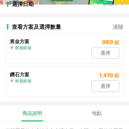
選擇日期
請選擇
查看方案及選擇數量
清除
黃金方案
960
起
即買即用
選擇
鑽石方案
1,410
起
即買即用
選擇
商品說明
地點