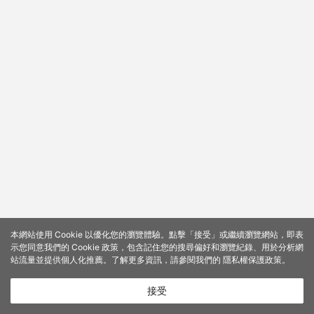
本網站使用 Cookie 以優化您的瀏覽體驗。點擊「接受」或繼續瀏覽網站，即表
示您同意我們的 Cookie 政策，包含記住您的搜尋偏好和瀏覽紀錄、用於分析網
站流量並提供個人化推薦。了解更多資訊，請參閱我們的
隱私權保護政策
。
接受