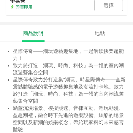
幣套餐
選擇
即買即用
商品說明
地點
星際傳奇——潮玩遊藝趣集地，一起解鎖快樂超能
力！
致力於打造「潮玩、時尚、科技」為一體的室內潮
流遊藝集合空間
星際傳奇致力於打造集“潮玩、時星際傳奇——全新
震撼體驗感的電子游藝趣集地及潮流打卡地。致力
於打造「潮玩、時尚、科技」為一體的室內潮流遊
藝集合空間
涵蓋沉浸場景、模擬競速、音律互動、潮玩動漫、
益趣潮禮，融合時下先進的遊樂設備、炫酷的場景
空間以及新潮的娛樂概念，帶給玩家科幻未來感官
體驗