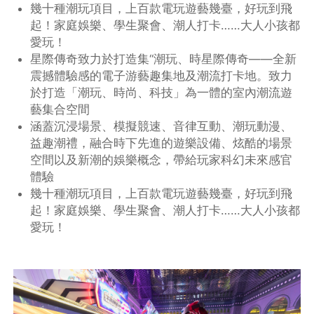
幾十種潮玩項目，上百款電玩遊藝幾臺，好玩到飛
起！家庭娛樂、學生聚會、潮人打卡……大人小孩都
愛玩！
星際傳奇致力於打造集“潮玩、時星際傳奇——全新
震撼體驗感的電子游藝趣集地及潮流打卡地。致力
於打造「潮玩、時尚、科技」為一體的室內潮流遊
藝集合空間
涵蓋沉浸場景、模擬競速、音律互動、潮玩動漫、
益趣潮禮，融合時下先進的遊樂設備、炫酷的場景
空間以及新潮的娛樂概念，帶給玩家科幻未來感官
體驗
幾十種潮玩項目，上百款電玩遊藝幾臺，好玩到飛
起！家庭娛樂、學生聚會、潮人打卡……大人小孩都
愛玩！