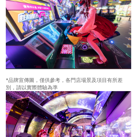
*品牌宣傳圖，僅供參考，各門店場景及項目有所差
別，請以實際體驗為準