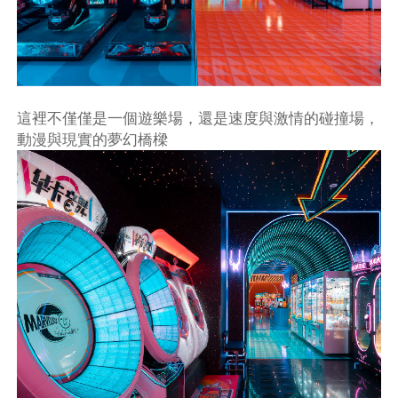
這裡不僅僅是一個遊樂場，還是速度與激情的碰撞場，
動漫與現實的夢幻橋樑