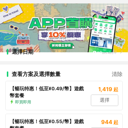
選擇日期
請選擇
查看方案及選擇數量
清除
【暢玩特惠！低至¥0.49/幣】遊戲
1,419
起
幣套餐
選擇
即買即用
【暢玩特惠！低至¥0.55/幣】遊戲
944
起