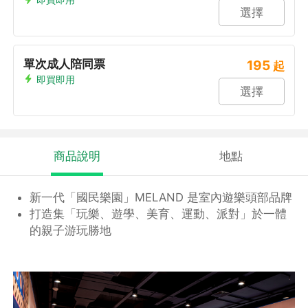
選擇
單次成人陪同票
195
起
即買即用
選擇
商品說明
地點
新一代「國民樂園」MELAND 是室內遊樂頭部品牌
打造集「玩樂、遊學、美育、運動、派對」於一體
的親子游玩勝地