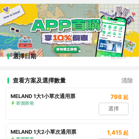
選擇日期
請選擇
查看方案及選擇數量
清除
MELAND 1大1小單次通用票
798
起
即買即用
選擇
MELAND 1大2小單次通用票
1,415
起
即買即用