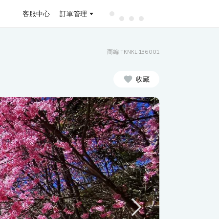
客服中心
訂單管理
商編 TKNKL-136001
收藏