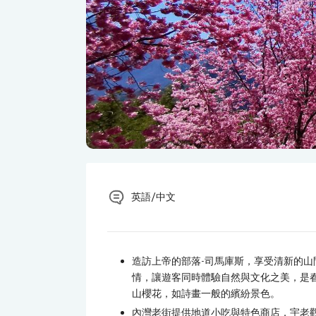
英語/中文
造訪上帝的部落-司馬庫斯，享受清新的
情，讓遊客同時體驗自然與文化之美，是
山櫻花，如詩畫一般的繽紛景色。
內灣老街提供地道小吃與特色商店，宇老