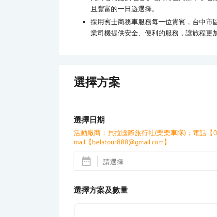
且豐富的一日遊選擇。
採用賓士商務車服務每一位貴賓，台中市
業司機提供安全、便利的服務，讓旅程更
選擇方案
選擇日期
活動廠商：貝拉國際旅行社(樂樂車隊)；電話【02-29303
mail【belatour888@gmail.com】
選擇方案及數量