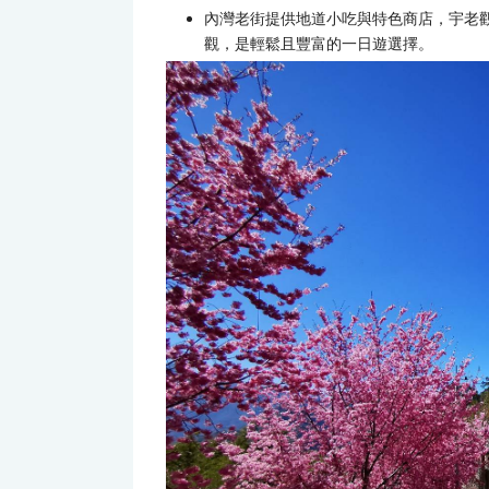
內灣老街提供地道小吃與特色商店，宇老
觀，是輕鬆且豐富的一日遊選擇。