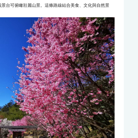
觀景台可俯瞰壯麗山景。這條路線結合美食、文化與自然景