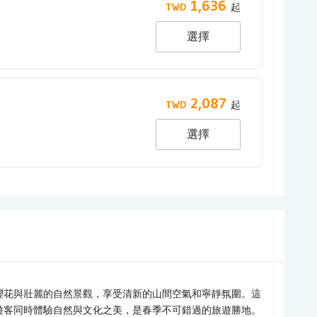
1,636
選擇
2,087
選擇
櫻花與壯麗的自然景觀，享受清新的山間空氣和寧靜氛圍。這
遊客同時體驗自然與文化之美，是春季不可錯過的旅遊勝地。