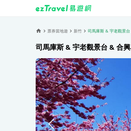
票券當地遊
新竹
司馬庫斯 & 宇老觀景台 
司馬庫斯 & 宇老觀景台 & 合興