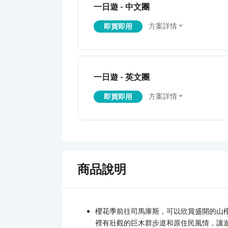
一日遊 - 中文團
方案詳情
即買即用
一日遊 - 英文團
方案詳情
即買即用
商品說明
櫻花季前往司馬庫斯，可以欣賞盛開的山
裡有壯觀的巨木群步道和原住民風情，讓