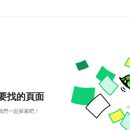
要找的頁面
我們一起探索吧！