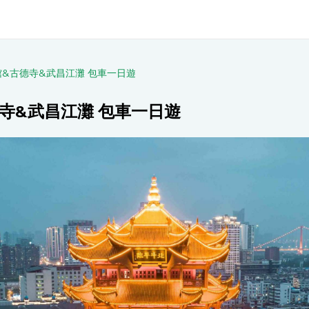
&古德寺&武昌江灘 包車一日遊
寺&武昌江灘 包車一日遊