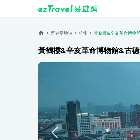
票券當地遊
杭州
黃鶴樓&辛亥革命博物館
黃鶴樓&辛亥革命博物館&古德