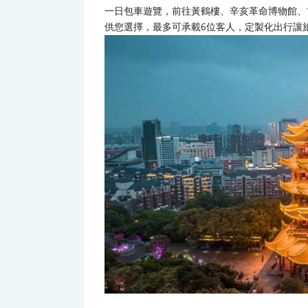
一日包車遊覽，前往黃鶴樓、辛亥革命博物館、
供您選擇，最多可承載6位客人，定製化出行讓