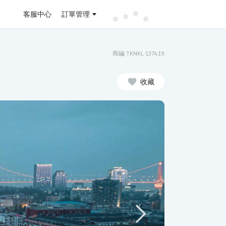
客服中心
訂單管理
商編 TKNKL-137419
收藏