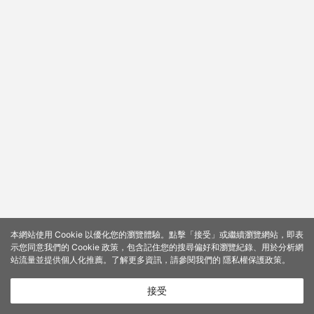
本網站使用 Cookie 以優化您的瀏覽體驗。點擊「接受」或繼續瀏覽網站，即表
示您同意我們的 Cookie 政策，包含記住您的搜尋偏好和瀏覽紀錄、用於分析網
站流量並提供個人化推薦。了解更多資訊，請參閱我們的
隱私權保護政策
。
接受