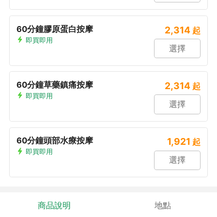
60分鐘膠原蛋白按摩
2,314
起
即買即用
選擇
60分鐘草藥鎮痛按摩
2,314
起
即買即用
選擇
60分鐘頭部水療按摩
1,921
起
即買即用
選擇
商品說明
地點