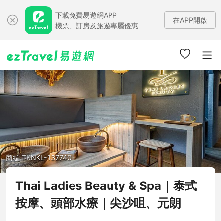
下載免費易遊網APP
在APP開啟
機票、訂房及旅遊專屬優惠
商編 TKNKL-137740
Thai Ladies Beauty & Spa｜泰式
按摩、頭部水療｜尖沙咀、元朗