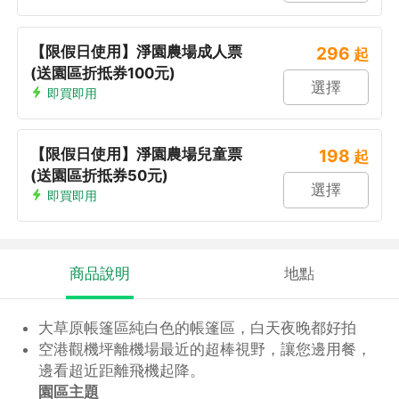
【限假日使用】淨園農場成人票
296
起
(送園區折抵券100元)
選擇
即買即用
【限假日使用】淨園農場兒童票
198
起
(送園區折抵券50元)
選擇
即買即用
商品說明
地點
大草原帳篷區純白色的帳篷區，白天夜晚都好拍
空港觀機坪離機場最近的超棒視野，讓您邊用餐，
邊看超近距離飛機起降。
園區主題