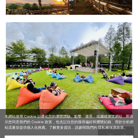
本網站使用 Cookie 以優化您的瀏覽體驗。點擊「接受」或繼續瀏覽網站，即表
示您同意我們的 Cookie 政策，包含記住您的搜尋偏好和瀏覽紀錄、用於分析網
站流量並提供個人化推薦。了解更多資訊，請參閱我們的
隱私權保護政策
。
下一步