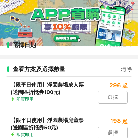
選擇日期
請選擇
查看方案及選擇數量
清除
【限平日使用】淨園農場成人票
296
起
(送園區折抵券100元)
選擇
即買即用
【限平日使用】淨園農場兒童票
198
起
(送園區折抵券50元)
選擇
即買即用