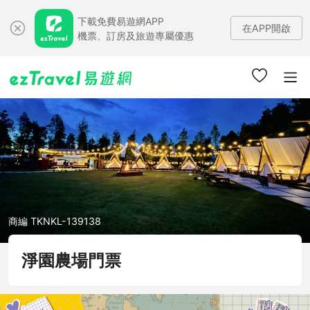
下載免費易遊網APP
在APP開啟
機票、訂房及旅遊專屬優惠
商編 TKNKL-139138
淨園農場門票