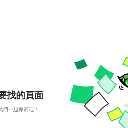
要找的頁面
我們一起探索吧！