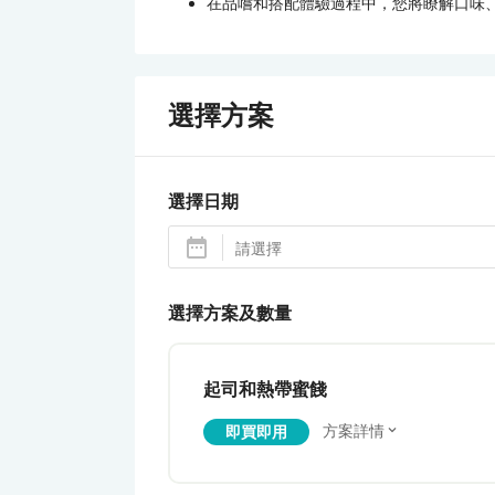
在品嚐和搭配體驗過程中，您將瞭解口味
選擇方案
選擇日期
選擇方案及數量
起司和熱帶蜜餞
方案詳情
即買即用