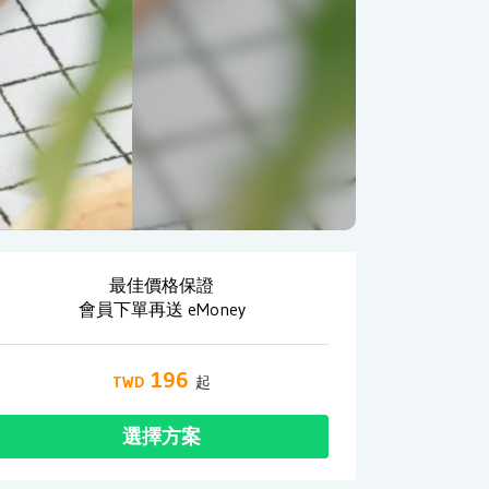
最佳價格保證
會員下單再送 eMoney
196
選擇方案