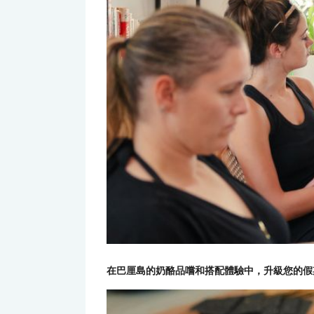
在巴厘島的奶酪品嚐和搭配體驗中，升級您的假