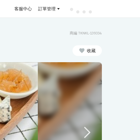
客服中心
訂單管理
商編 TKNKL-139334
收藏