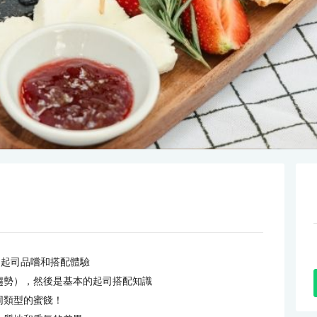
 體驗獨特的起司品嚐和搭配體驗
趨勢），然後是基本的起司搭配知識
同類型的蜜餞！