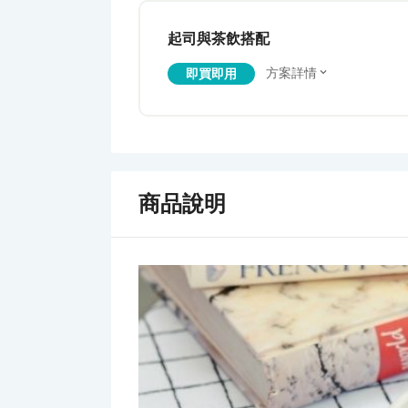
起司與茶飲搭配
方案詳情
即買即用
商品說明