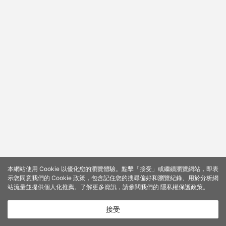
本網站使用 Cookie 以優化您的瀏覽體驗。點擊「接受」或繼續瀏覽網站，即表
示您同意我們的 Cookie 政策，包含記住您的搜尋偏好和瀏覽紀錄、用於分析網
站流量並提供個人化推薦。了解更多資訊，請參閱我們的
隱私權保護政策
。
接受