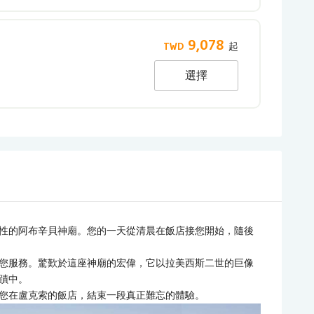
9,078
選擇
性的阿布辛貝神廟。您的一天從清晨在飯店接您開始，隨後
您服務。驚歎於這座神廟的宏偉，它以拉美西斯二世的巨像
蹟中。
您在盧克索的飯店，結束一段真正難忘的體驗。