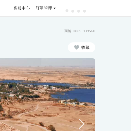
客服中心
訂單管理
商編 TKNKL-139540
收藏