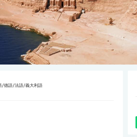
語/德語/法語/義大利語