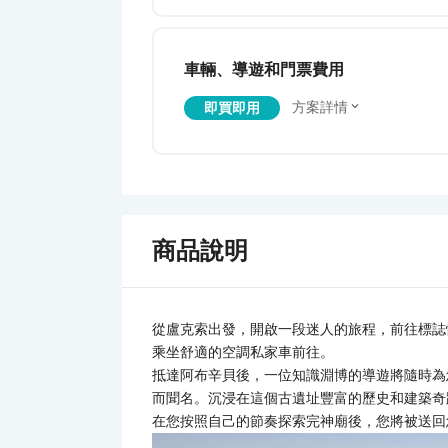
車輛、導遊和門票費用
方案詳情
即買即用
商品說明
從盧克索出發，開啟一段迷人的旅程，前往標誌
乘坐舒適的空調私家車前往。
抵達阿布辛貝後，一位知識淵博的導遊將隨時為
而聞名。沉浸在這個古遺址豐富的歷史和建築奇
在您按照自己的節奏探索完神廟後，您將被送回