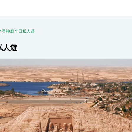
辛貝神廟全日私人遊
私人遊