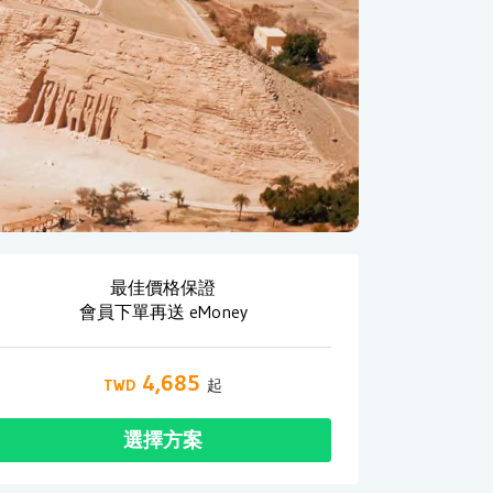
最佳價格保證
會員下單再送 eMoney
4,685
選擇方案