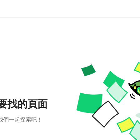
要找的頁面
我們一起探索吧！