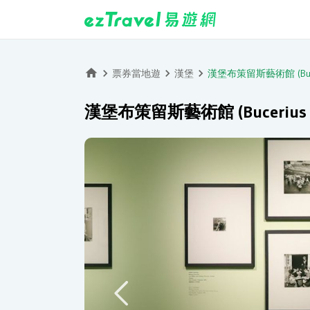
票券當地遊
漢堡
漢堡布策留斯藝術館 (Buceri
漢堡布策留斯藝術館 (Bucerius K