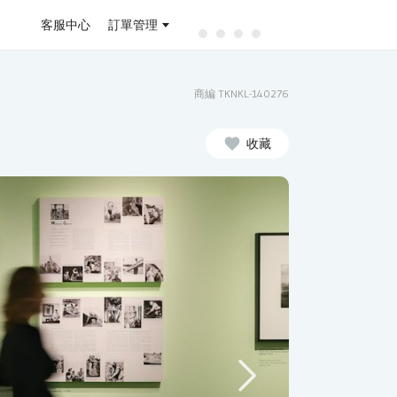
客服中心
訂單管理
商編 TKNKL-140276
收藏