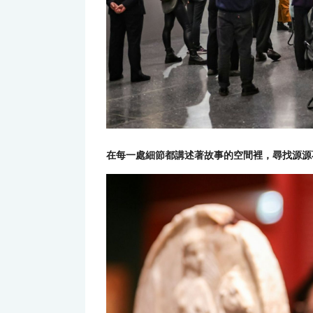
在每一處細節都講述著故事的空間裡，尋找源源