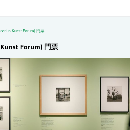
us Kunst Forum) 門票
unst Forum) 門票