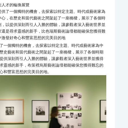
術人才的輪換展覽
提供了一個獨特的機會，去探索以特定主題、時代或藝術家為
中心，在歷史和當代藝術之間架起了一座橋樑，展示了各個時
劃，以提供深刻而引人入勝的體驗，讓參觀者深入藝術世界並
家還是尋求靈感的新手，比色瑞斯藝術論壇都能確保您獲得難
中激發好奇心和豐富思想的完美目的地
了一個獨特的機會，去探索以特定主題、時代或藝術家為中
歷史藝術和當代藝術之間架起了一座橋樑，展示了各個時期
提供深刻而引人入勝的體驗，讓參觀者深入藝術世界並獲得
求靈感的新手，布策裡烏斯藝術論壇都能確保您獲得難忘的
心和豐富思想的完美目的地。