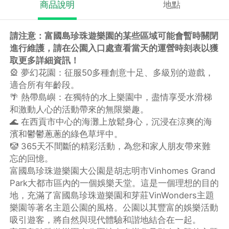
商品說明
地點
請注意：富國島珍珠遊樂園的某些區域可能會暫時關閉
進行維護，請在公園入口處查看當天的運營時刻表以獲
取更多詳細資訊！
🎡 夢幻花園：征服50多種創意十足、多級別的遊戲，
適合所有年齡段。
🌴 熱帶島嶼：在獨特的水上樂園中，盡情享受水滑梯
和激動人心的活動帶來的無限樂趣。
🌊 在西貢市中心的海灘上放鬆身心，沉浸在涼爽的海
濱和鬱鬱蔥蔥的綠色草坪中。
🤡 365天不間斷的精彩活動，為您和家人朋友帶來難
忘的回憶。
富國島珍珠遊樂園大公園是胡志明市Vinhomes Grand
Park大都市區內的一個娛樂天堂。這是一個理想的目的
地，充滿了富國島珍珠遊樂園和芽莊VinWonders主題
樂園等著名主題公園的風格。公園以其豐富的娛樂活動
吸引遊客，將自然與現代體驗和諧地結合在一起。