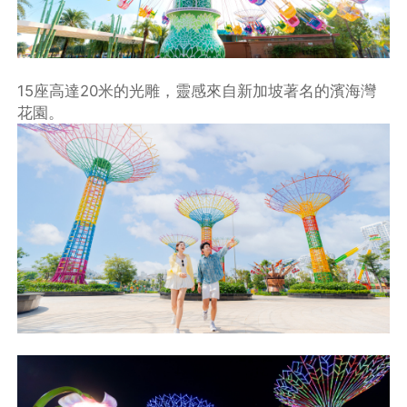
15座高達20米的光雕，靈感來自新加坡著名的濱海灣
花園。
不再提醒
下載APP