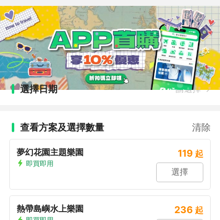
選擇日期
請選擇
查看方案及選擇數量
清除
夢幻花園主題樂園
119
起
即買即用
選擇
熱帶島嶼水上樂園
236
起
即買即用