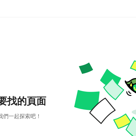
要找的頁面
我們一起探索吧！