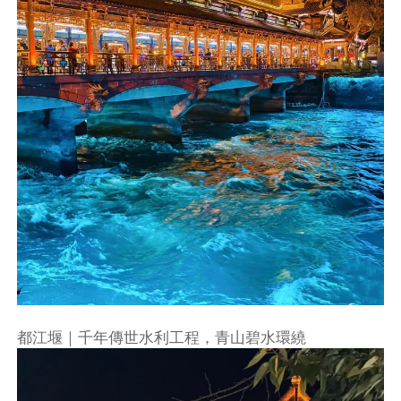
都江堰｜千年傳世水利工程，青山碧水環繞