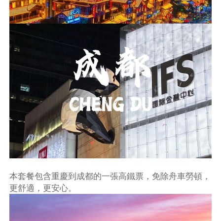
本套餐包含重慶到成都的一張高鐵票，免除舟車勞頓，
更舒適，更安心。