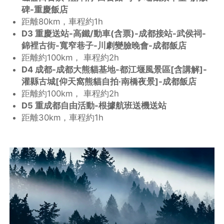
碑-重慶飯店
距離80km，車程約1h
D3 重慶送站-高鐵/動車(含票)-成都接站-武侯祠-
錦裡古街-寬窄巷子-川劇變臉晚會-成都飯店
距離約100km， 車程約2h
D4 成都-成都大熊貓基地-都江堰風景區[含講解]-
灌縣古城[仰天窩熊貓自拍·南橋夜景]-成都飯店
距離約100km， 車程約2h
D5 重成都自由活動-根據航班送機送站
距離30km，車程約1h