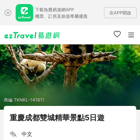
下載免費易遊網APP
在APP開啟
機票、訂房及旅遊專屬優惠
商編 TKNKL-141811
重慶成都雙城精華景點5日遊
中文