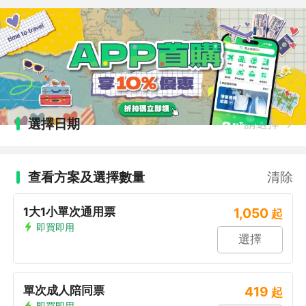
選擇日期
請選擇
查看方案及選擇數量
清除
1大1小單次通用票
1,050
起
即買即用
選擇
單次成人陪同票
419
起
即買即用