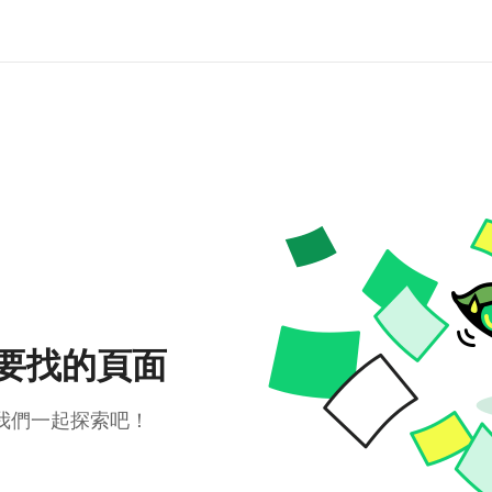
要找的頁面
我們一起探索吧！