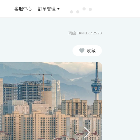
客服中心
訂單管理
商編 TKNKL-142520
收藏