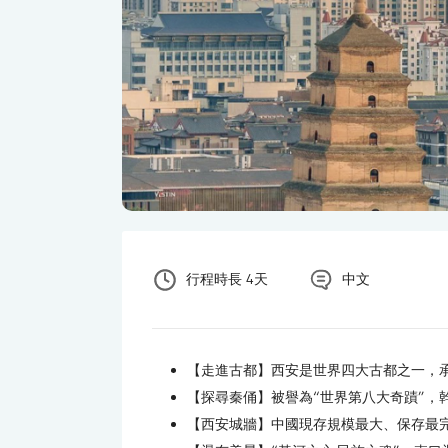
行程時長 4天
中文
【走進古都】西安是世界四大古都之一，
【探尋秦俑】被譽為“世界第八大奇蹟”，
【西安城牆】中國現存規模最大、保存最