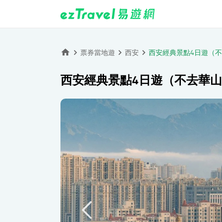
票券當地遊
西安
西安經典景點4日遊（
西安經典景點4日遊（不去華