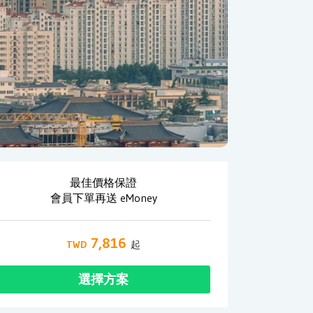
最佳價格保證
會員下單再送 eMoney
7,816
選擇方案