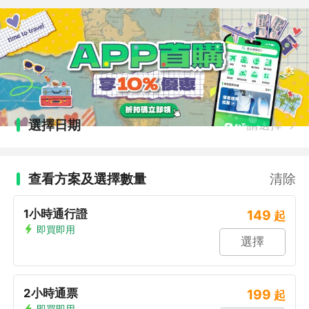
選擇日期
請選擇
查看方案及選擇數量
清除
1小時通行證
149
起
即買即用
選擇
2小時通票
199
起
即買即用