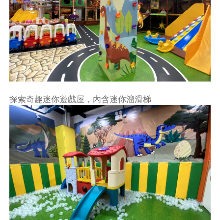
探索奇趣迷你遊戲屋，內含迷你溜滑梯