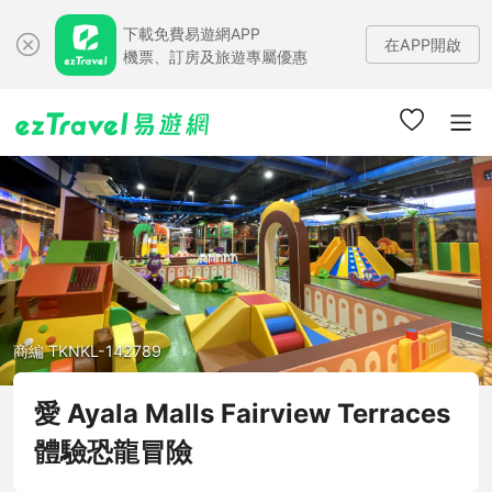
下載免費易遊網APP
在APP開啟
機票、訂房及旅遊專屬優惠
商編 TKNKL-142789
愛 Ayala Malls Fairview Terraces
體驗恐龍冒險