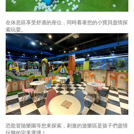
在休息區享受舒適的座位，同時看著您的小寶貝盡情探
索玩耍。
恐龍冒險樂園等您來探索，刺激的遊樂區是孩子們盡情
玩樂的完美選擇！