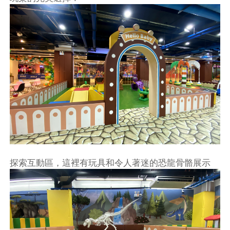
探索互動區，這裡有玩具和令人著迷的恐龍骨骼展示