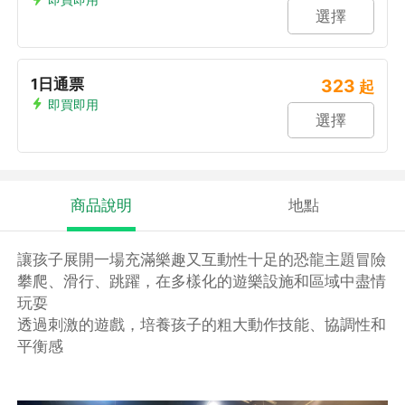
選擇
1日通票
323
起
即買即用
選擇
商品說明
地點
讓孩子展開一場充滿樂趣又互動性十足的恐龍主題冒險
攀爬、滑行、跳躍，在多樣化的遊樂設施和區域中盡情
玩耍
透過刺激的遊戲，培養孩子的粗大動作技能、協調性和
平衡感