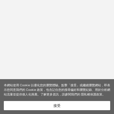
本網站使用 Cookie 以優化您的瀏覽體驗。點擊「接受」或繼續瀏覽網站，即表
示您同意我們的 Cookie 政策，包含記住您的搜尋偏好和瀏覽紀錄、用於分析網
站流量並提供個人化推薦。了解更多資訊，請參閱我們的
隱私權保護政策
。
接受