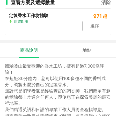
查看方案及選擇數量
清除
定製香水工作坊體驗
971
起
即買即用
選擇
商品說明
地點
體驗釜山最受歡迎的香水工坊，擁有超過7,000條評
論！
在短短30分鐘內，您可以使用100多種不同的香料成
分，調製出屬於自己的定製香水。
無論您是初學者還是經驗豐富的調香師，我們簡單有趣
的體驗都非常適合任何人，即使您正在探索美麗的廣安
裡地區。
我們精通英語和日語的專業工作人員將全程指導您。
您將帶著一瓶自己獨特的香水離開，這是您釜山之旅的