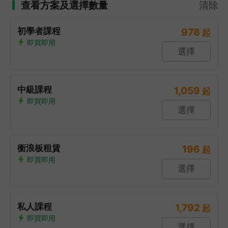
查看方案及選擇數量
清除
初學者課程
978
起
即買即用
選擇
中級課程
1,059
起
即買即用
選擇
衝浪板租賃
196
起
即買即用
選擇
私人課程
1,792
起
即買即用
選擇