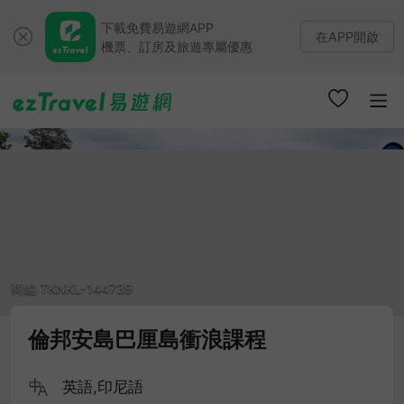
下載免費易遊網APP
在APP開啟
機票、訂房及旅遊專屬優惠
商編 TKNKL-144739
倫邦安島巴厘島衝浪課程
英語,印尼語