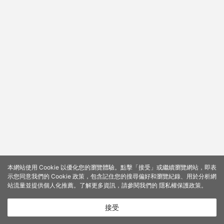
本網站使用 Cookie 以優化您的瀏覽體驗。點擊「接受」或繼續瀏覽網站，即表
示您同意我們的 Cookie 政策，包含記住您的搜尋偏好和瀏覽紀錄、用於分析網
站流量並提供個人化推薦。了解更多資訊，請參閱我們的
隱私權保護政策
。
接受