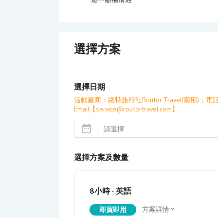
選擇方案
選擇日期
活動廠商：路特旅行社Routor Travel(南部)；電話【0
Email【service@routortravel.com】
選擇方案及數量
8小時 · 英語
方案詳情
即買即用