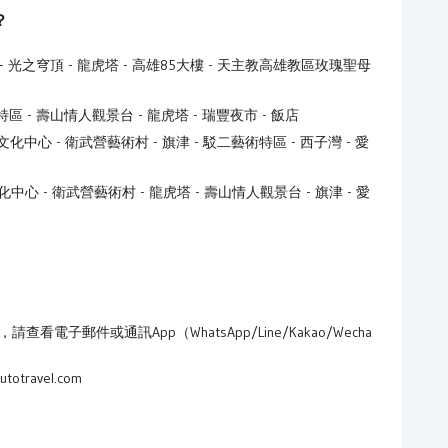
？
河 - 光之穹頂 - 龍虎塔 - 高雄85大樓 - 天主教高雄教區玫瑰聖母
術特區 - 壽山情人觀景台 - 龍虎塔 - 瑞豐夜市 - 飯店
文化中心 - 衛武營藝術村 - 旗津 - 駁二藝術特區 - 西子灣 - 愛
化中心 - 衛武營藝術村 - 龍虎塔 - 壽山情人觀景台 - 旗津 - 愛
電子郵件或通訊App（WhatsApp/Line/Kakao/Wecha
travel.com