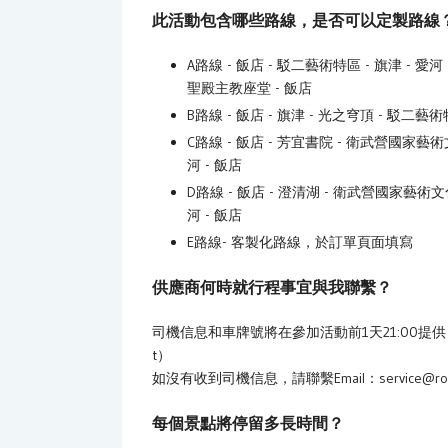
此活動包含哪些路線，是否可以定製路線
A路線 - 飯店 - 駁二藝術特區 - 旗津 - 愛
聖殿主教座堂 - 飯店
B路線 - 飯店 - 旗津 - 光之穹頂 - 駁二藝
C路線 - 飯店 - 芳宜書院 - 衛武營國家藝術
河 - 飯店
D路線 - 飯店 - 澄清湖 - 衛武營國家藝術文
河 - 飯店
E路線- 客製化路線，於訂單頁面填寫
供應商何時就行程事宜與我聯繫？
司機信息和車牌號將在參加活動前1天21:00提供，請查看
t）
如沒有收到司機信息，請聯繫Email：service@routo
每個景點將停留多長時間？