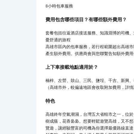
8小時包車服務
費用包含哪些項目？有哪些額外費用？
套餐包括往返酒店接送服務、知識淵博的司機、
憂舒適的旅程
高雄市區內的包車服務，若行程範圍超出高雄市
產生額外費用。供應商會與您聯繫告知額外費用
上下車接載地點適用於？
楠梓、左營、鼓山、三民、鹽埕、千吉、新興、
（高雄市外，較偏遠地區會收取附加費用，詳情
特色
高雄終年空氣潮濕，台灣五大省轄市之一，位於
樹成蔭，花香裊裊。想要輕鬆遊覽高雄，又不想
覽遊，讓經驗豐富的司機為你選擇最優路線直達