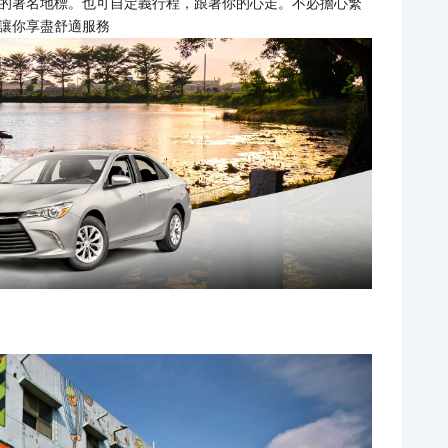
的著名地標。也可自定義行程，跟著你的心走。不必擔心繁
讓你享盡舒適服務