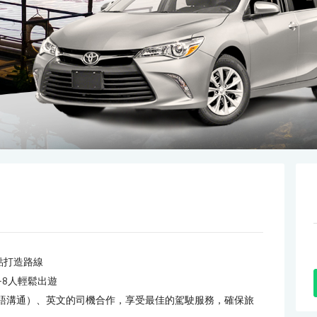
點打造路線
-8人輕鬆出遊
外語溝通）、英文的司機合作，享受最佳的駕駛服務，確保旅