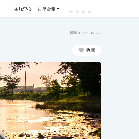
客服中心
訂單管理
商編 TKNKL-14520
收藏