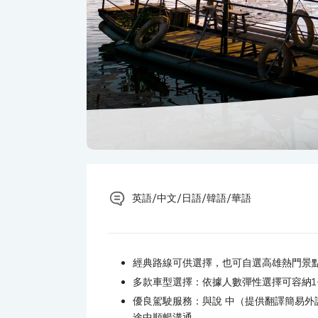
英語/中文/日語/韓語/華語
經典路線可供選擇，也可自選高雄熱門景
多款車型選擇：依據人數彈性選擇可容納1
優良駕駛服務：與說 中（提供翻譯簡易
途中順暢溝通