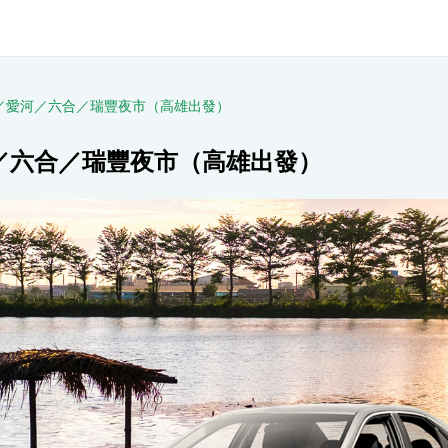
／愛河／六合／瑞豐夜市（高雄出發）
／六合／瑞豐夜市（高雄出發）