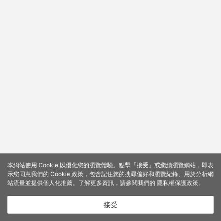
本網站使用 Cookie 以優化您的瀏覽體驗。點擊「接受」或繼續瀏覽網站，即表
示您同意我們的 Cookie 政策，包含記住您的搜尋偏好和瀏覽紀錄、用於分析網
站流量並提供個人化推薦。了解更多資訊，請參閱我們的
隱私權保護政策
。
接受