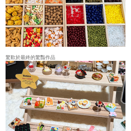
驚歎於最終的驚豔作品