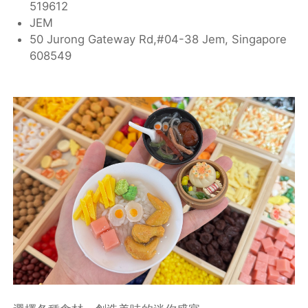
519612
JEM
50 Jurong Gateway Rd,#04-38 Jem, Singapore
608549